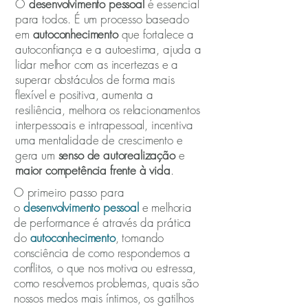
O
desenvolvimento pessoal
é essencial
para todos. É um processo baseado
em
autoconhecimento
que fortalece a
autoconfiança e a autoestima, ajuda a
lidar melhor com as incertezas e a
superar obstáculos de forma mais
flexível e positiva, aumenta a
resiliência, melhora os relacionamentos
interpessoais e intrapessoal, incentiva
uma mentalidade de crescimento e
gera um
senso de autorealização
e
maior competência frente à vida
.
O primeiro passo para
o
desenvolvimento pessoal
e melhoria
de performance é através da prática
do
autoconhecimento
, tomando
consciência de como respondemos a
conflitos, o que nos motiva ou estressa,
como resolvemos problemas, quais são
nossos medos mais íntimos, os gatilhos