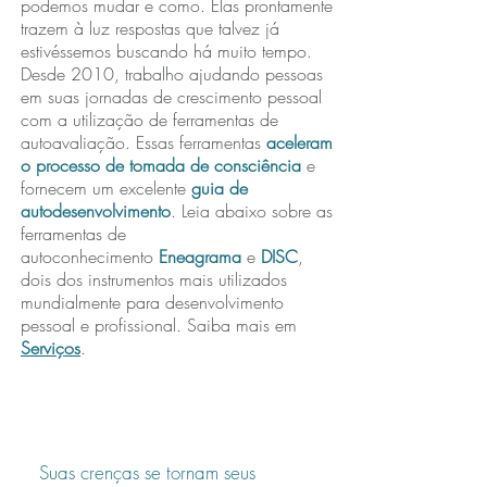
podemos mudar e como. Elas prontamente
trazem à luz respostas que
talvez já
estivéssemos buscando há muito tempo.
Desde 2010, trabalho ajudando pessoas
em suas jornadas de crescimento pessoal
com a utilização de ferramentas de
autoavaliação. Essas ferramentas
aceleram
o processo
de tomada de consciência
e
fornecem um excelente
guia de
autodesenvolvimento
. Leia abaixo sobre as
ferramentas de
autoconhecimento
Eneagrama
e
DISC
,
dois dos instrumentos mais utilizados
mundialmente para desenvolvimento
pessoal e profissional. Saiba mais em
Serviços
.
Suas crenças se tornam seus