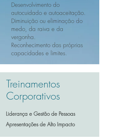
Desenvolvimento do
autocuidado e autoaceitação.
Diminuição ou eliminação do
medo, da raiva e da
vergonha.
Reconhecimento das próprias
capacidades e limites.
Treinamentos
Corporativos
Liderança e Gestão de Pessoas
Apresentações de Alto Impacto